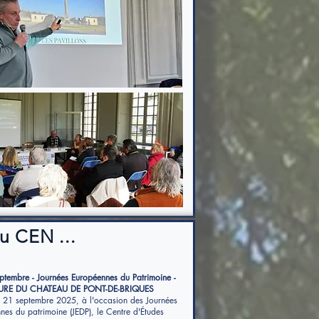
u CEN ...
ptembre - Journées Européennes du Patrimoine -
RE DU CHATEAU DE PONT-DE-BRIQUES
t 21 septembre 2025, à l'occasion des Journées
nes du patrimoine (JEDP), le Centre d'Études