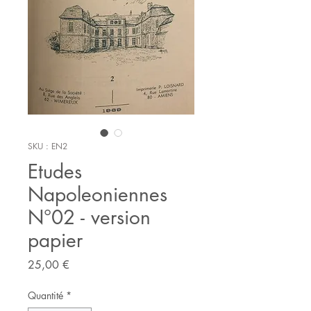
SKU : EN2
Etudes
Napoleoniennes
N°02 - version
papier
Prix
25,00 €
Quantité
*