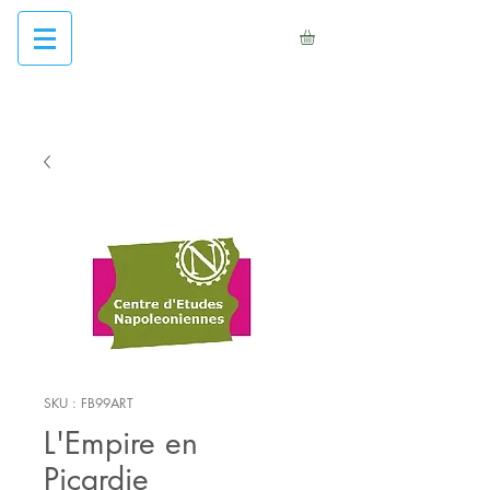
SKU : FB99ART
L'Empire en
Picardie