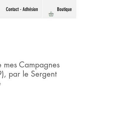
Contact - Adhésion
Boutique
e mes Campagnes
, par le Sergent
e