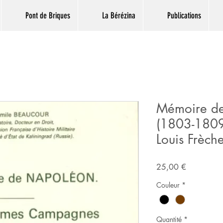
Pont de Briques
La Bérézina
Publications
Mémoire d
(1803-1809)
Louis Frèch
Prix
25,00 €
Couleur
*
Quantité
*