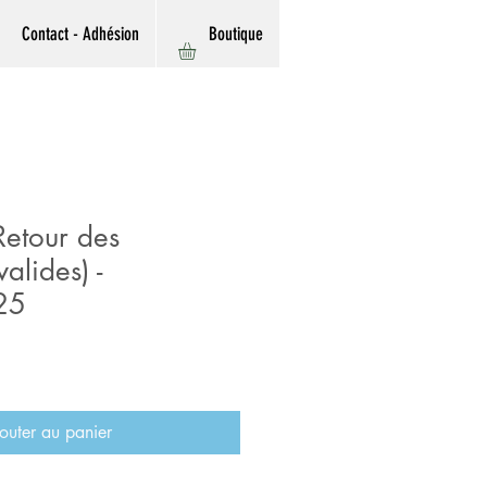
Contact - Adhésion
Boutique
etour des
alides) -
25
outer au panier