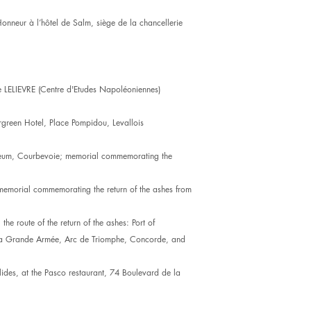
neur à l’hôtel de Salm, siège de la chancellerie
LELIEVRE (Centre d'Etudes Napoléoniennes)
rgreen Hotel, Place Pompidou, Levallois
um, Courbevoie; memorial commemorating the
orial commemorating the return of the ashes from
 route of the return of the ashes: Port of
 la Grande Armée, Arc de Triomphe, Concorde, and
ides, at the Pasco restaurant, 74 Boulevard de la